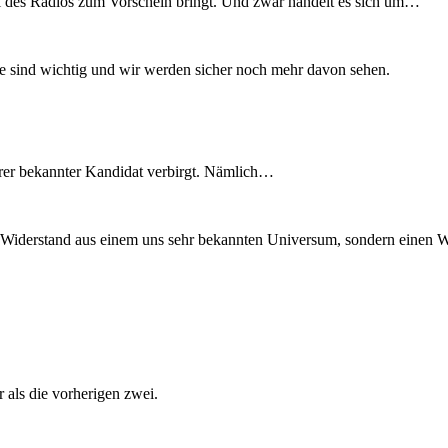
l des Radios zum Vorschein bringt. Und zwar handelt es sich um…
de sind wichtig und wir werden sicher noch mehr davon sehen.
terer bekannter Kandidat verbirgt. Nämlich…
n Widerstand aus einem uns sehr bekannten Universum, sondern einen W
r als die vorherigen zwei.