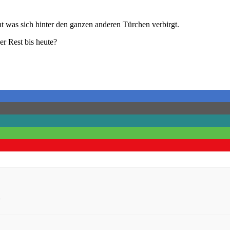
t was sich hinter den ganzen anderen Türchen verbirgt.
r Rest bis heute?
T