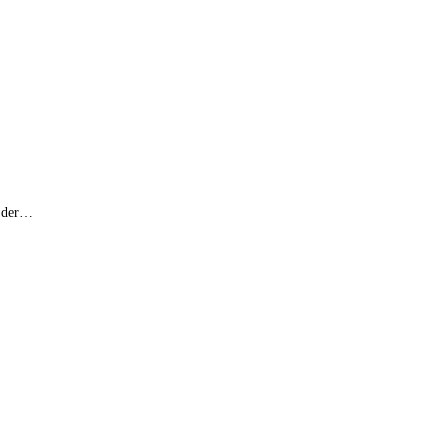
s der…