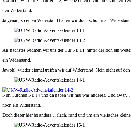
Kommen wir nun zu Tür Nr. 13, welche einen nicht unbekannten Tei
den Widerstand.
Ja genau, so einen Widerstand hatten wir doch schon mal. Widerstän
Als nächstes widmen wir uns der Tür Nr. 14, hinter der sich ein wei
ein Widerstand.
Jawohl, wieder einmal treffen wir auf Widerstand. Nein nicht auf de
Nun Türchen Nr. 14 und da haben wir mal was anderes. Und zwar…
noch ein Widerstand.
Doch dieser hier ist anders… flach, rund und um ein vielfaches kleine