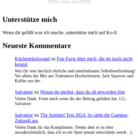
100% Linux seit 09/25
Unterstütze mich
Wenn dir gefällt was ich mache, unterstütze mich auf Ko-fi
Neueste Kommentare
Küchenrückwand
zu
Fun Facts über mich, die du noch nicht
kennst
Was für eine herrlich ehrliche und unterhaltsame Selbstbeschreibung!
Vor allem der Mix aus Todesstern-Hochzeitstorte, Jack Sparrow und
Kaffee aus der…
Salvatore
zu
Woran du merkst, dass du alt geworden bist
Vielen Dank. Freut mich wenn dir der Beitrag gefallen hat. LG,
Salvatore
Salvatore
zu
The Sentinel Test 2024: So sieht die Gaming-
Zukunft aus
Vielen Dank für das Kompliment. Denke aber es ist eher
unwahrscheinlich, dass ich so ein Spiel jemals entwickeln werde. :)
…