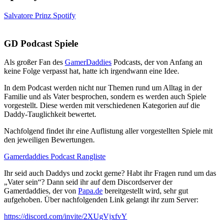
Salvatore Prinz Spotify
GD Podcast Spiele
Als großer Fan des
GamerDaddies
Podcasts, der von Anfang an
keine Folge verpasst hat, hatte ich irgendwann eine Idee.
In dem Podcast werden nicht nur Themen rund um Alltag in der
Familie und als Vater besprochen, sondern es werden auch Spiele
vorgestellt. Diese werden mit verschiedenen Kategorien auf die
Daddy-Tauglichkeit bewertet.
Nachfolgend findet ihr eine Auflistung aller vorgestellten Spiele mit
den jeweiligen Bewertungen.
Gamerdaddies Podcast Rangliste
Ihr seid auch Daddys und zockt gerne? Habt ihr Fragen rund um das
„Vater sein“? Dann seid ihr auf dem Discordserver der
Gamerdaddies, der von
Papa.de
bereitgestellt wird, sehr gut
aufgehoben. Über nachfolgenden Link gelangt ihr zum Server:
https://discord.com/invite/2XUgVjxfvY