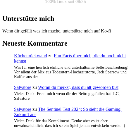
100% Linux seit 09/25
Unterstütze mich
Wenn dir gefällt was ich mache, unterstütze mich auf Ko-fi
Neueste Kommentare
Küchenrückwand
zu
Fun Facts über mich, die du noch nicht
kennst
Was für eine herrlich ehrliche und unterhaltsame Selbstbeschreibung!
Vor allem der Mix aus Todesstern-Hochzeitstorte, Jack Sparrow und
Kaffee aus der…
Salvatore
zu
Woran du merkst, dass du alt geworden bist
Vielen Dank. Freut mich wenn dir der Beitrag gefallen hat. LG,
Salvatore
Salvatore
zu
The Sentinel Test 2024: So sieht die Gaming-
Zukunft aus
Vielen Dank für das Kompliment. Denke aber es ist eher
unwahrscheinlich, dass ich so ein Spiel jemals entwickeln werde. :)
…