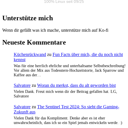
100% Linux seit 09/25
Unterstütze mich
Wenn dir gefällt was ich mache, unterstütze mich auf Ko-fi
Neueste Kommentare
Küchenrückwand
zu
Fun Facts über mich, die du noch nicht
kennst
Was für eine herrlich ehrliche und unterhaltsame Selbstbeschreibung!
Vor allem der Mix aus Todesstern-Hochzeitstorte, Jack Sparrow und
Kaffee aus der…
Salvatore
zu
Woran du merkst, dass du alt geworden bist
Vielen Dank. Freut mich wenn dir der Beitrag gefallen hat. LG,
Salvatore
Salvatore
zu
The Sentinel Test 2024: So sieht die Gaming-
Zukunft aus
Vielen Dank für das Kompliment. Denke aber es ist eher
unwahrscheinlich, dass ich so ein Spiel jemals entwickeln werde. :)
…