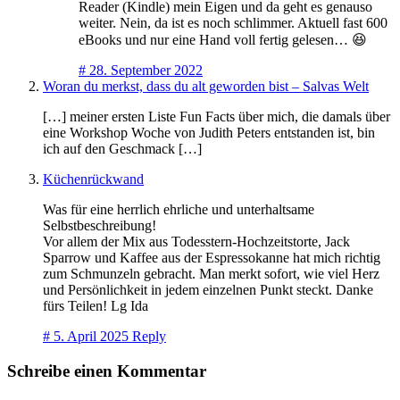
Reader (Kindle) mein Eigen und da geht es genauso
weiter. Nein, da ist es noch schlimmer. Aktuell fast 600
eBooks und nur eine Hand voll fertig gelesen… 😆
#
28. September 2022
Woran du merkst, dass du alt geworden bist – Salvas Welt
[…] meiner ersten Liste Fun Facts über mich, die damals über
eine Workshop Woche von Judith Peters entstanden ist, bin
ich auf den Geschmack […]
Küchenrückwand
Was für eine herrlich ehrliche und unterhaltsame
Selbstbeschreibung!
Vor allem der Mix aus Todesstern-Hochzeitstorte, Jack
Sparrow und Kaffee aus der Espressokanne hat mich richtig
zum Schmunzeln gebracht. Man merkt sofort, wie viel Herz
und Persönlichkeit in jedem einzelnen Punkt steckt. Danke
fürs Teilen! Lg Ida
#
5. April 2025
Reply
Schreibe einen Kommentar