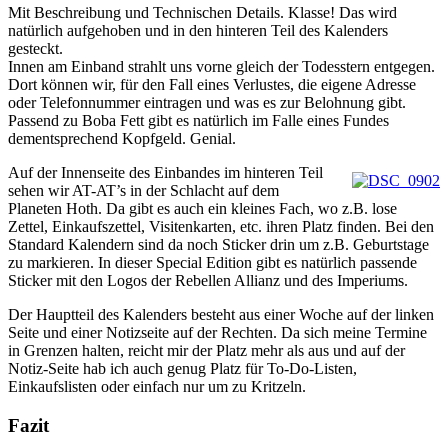
Mit Beschreibung und Technischen Details. Klasse! Das wird
natürlich aufgehoben und in den hinteren Teil des Kalenders
gesteckt.
Innen am Einband strahlt uns vorne gleich der Todesstern entgegen.
Dort können wir, für den Fall eines Verlustes, die eigene Adresse
oder Telefonnummer eintragen und was es zur Belohnung gibt.
Passend zu Boba Fett gibt es natürlich im Falle eines Fundes
dementsprechend Kopfgeld. Genial.
Auf der Innenseite des Einbandes im hinteren Teil
sehen wir AT-AT’s in der Schlacht auf dem
Planeten Hoth. Da gibt es auch ein kleines Fach, wo z.B. lose
Zettel, Einkaufszettel, Visitenkarten, etc. ihren Platz finden. Bei den
Standard Kalendern sind da noch Sticker drin um z.B. Geburtstage
zu markieren. In dieser Special Edition gibt es natürlich passende
Sticker mit den Logos der Rebellen Allianz und des Imperiums.
Der Hauptteil des Kalenders besteht aus einer Woche auf der linken
Seite und einer Notizseite auf der Rechten. Da sich meine Termine
in Grenzen halten, reicht mir der Platz mehr als aus und auf der
Notiz-Seite hab ich auch genug Platz für To-Do-Listen,
Einkaufslisten oder einfach nur um zu Kritzeln.
Fazit