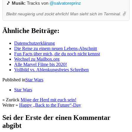
🎵
Musik:
Tracks von
@salvatoreprinz
Bleibt neugierig und zockt ehrlich! Man sieht sich im Terminal. ✌️
Ähnliche Beiträge:
Datenschutzerklärung
Die Reise zu einem neuen Lebens-Abschnitt
Fun Facts über mich, die du noch nicht kennst
Wechsel zu Mailbox.org
Alle Marvel Filme bis 2020!
Vollbild vs. Ablenkungsfreies Schreiben
Published in
Star Wars
Star Wars
« Zurück
Möge der Herd mit euch sein!
Weiter »
Happy „Back to the Future“-Day
Sei der Erste der einen Kommentar
abgibt