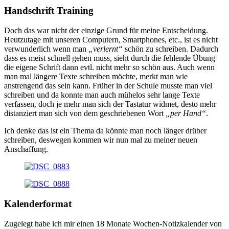
Handschrift Training
Doch das war nicht der einzige Grund für meine Entscheidung.
Heutzutage mit unseren Computern, Smartphones, etc., ist es nicht
verwunderlich wenn man
„verlernt“
schön zu schreiben. Dadurch
dass es meist schnell gehen muss, sieht durch die fehlende Übung
die eigene Schrift dann evtl. nicht mehr so schön aus. Auch wenn
man mal längere Texte schreiben möchte, merkt man wie
anstrengend das sein kann. Früher in der Schule musste man viel
schreiben und da konnte man auch mühelos sehr lange Texte
verfassen, doch je mehr man sich der Tastatur widmet, desto mehr
distanziert man sich von dem geschriebenen Wort
„per Hand“
.
Ich denke das ist ein Thema da könnte man noch länger drüber
schreiben, deswegen kommen wir nun mal zu meiner neuen
Anschaffung.
Kalenderformat
Zugelegt habe ich mir einen 18 Monate Wochen-Notizkalender von