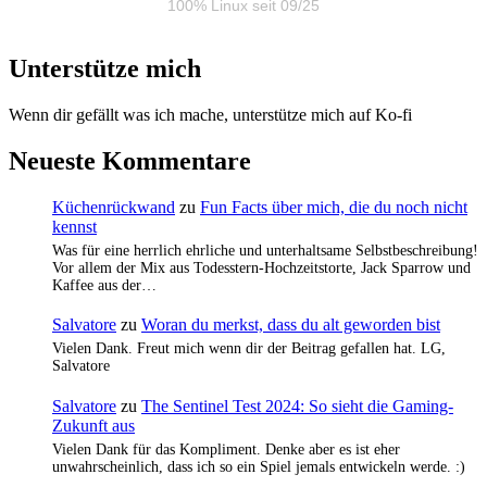
100% Linux seit 09/25
Unterstütze mich
Wenn dir gefällt was ich mache, unterstütze mich auf Ko-fi
Neueste Kommentare
Küchenrückwand
zu
Fun Facts über mich, die du noch nicht
kennst
Was für eine herrlich ehrliche und unterhaltsame Selbstbeschreibung!
Vor allem der Mix aus Todesstern-Hochzeitstorte, Jack Sparrow und
Kaffee aus der…
Salvatore
zu
Woran du merkst, dass du alt geworden bist
Vielen Dank. Freut mich wenn dir der Beitrag gefallen hat. LG,
Salvatore
Salvatore
zu
The Sentinel Test 2024: So sieht die Gaming-
Zukunft aus
Vielen Dank für das Kompliment. Denke aber es ist eher
unwahrscheinlich, dass ich so ein Spiel jemals entwickeln werde. :)
…