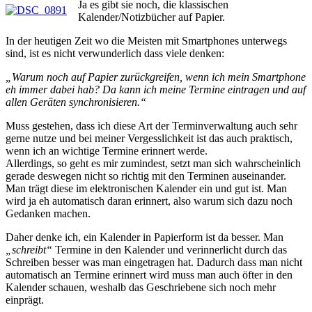
Ja es gibt sie noch, die klassischen
Kalender/Notizbücher auf Papier.
In der heutigen Zeit wo die Meisten mit Smartphones unterwegs
sind, ist es nicht verwunderlich dass viele denken:
„Warum noch auf Papier zurückgreifen, wenn ich mein Smartphone
eh immer dabei hab? Da kann ich meine Termine eintragen und auf
allen Geräten synchronisieren.“
Muss gestehen, dass ich diese Art der Terminverwaltung auch sehr
gerne nutze und bei meiner Vergesslichkeit ist das auch praktisch,
wenn ich an wichtige Termine erinnert werde.
Allerdings, so geht es mir zumindest, setzt man sich wahrscheinlich
gerade deswegen nicht so richtig mit den Terminen auseinander.
Man trägt diese im elektronischen Kalender ein und gut ist. Man
wird ja eh automatisch daran erinnert, also warum sich dazu noch
Gedanken machen.
Daher denke ich, ein Kalender in Papierform ist da besser. Man
„schreibt“
Termine in den Kalender und verinnerlicht durch das
Schreiben besser was man eingetragen hat. Dadurch dass man nicht
automatisch an Termine erinnert wird muss man auch öfter in den
Kalender schauen, weshalb das Geschriebene sich noch mehr
einprägt.