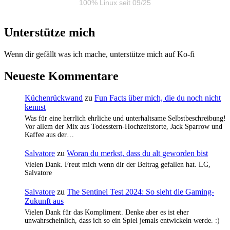
100% Linux seit 09/25
Unterstütze mich
Wenn dir gefällt was ich mache, unterstütze mich auf Ko-fi
Neueste Kommentare
Küchenrückwand
zu
Fun Facts über mich, die du noch nicht
kennst
Was für eine herrlich ehrliche und unterhaltsame Selbstbeschreibung!
Vor allem der Mix aus Todesstern-Hochzeitstorte, Jack Sparrow und
Kaffee aus der…
Salvatore
zu
Woran du merkst, dass du alt geworden bist
Vielen Dank. Freut mich wenn dir der Beitrag gefallen hat. LG,
Salvatore
Salvatore
zu
The Sentinel Test 2024: So sieht die Gaming-
Zukunft aus
Vielen Dank für das Kompliment. Denke aber es ist eher
unwahrscheinlich, dass ich so ein Spiel jemals entwickeln werde. :)
…