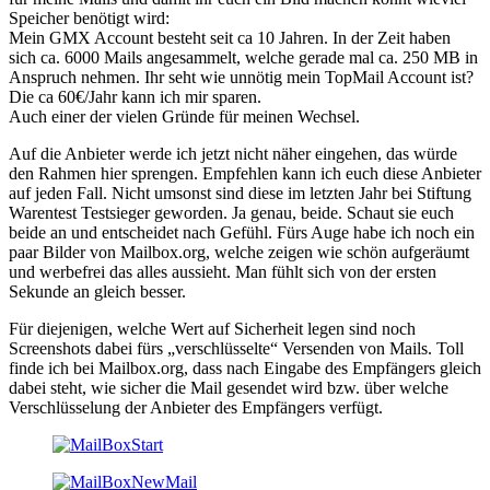
Speicher benötigt wird:
Mein GMX Account besteht seit ca 10 Jahren. In der Zeit haben
sich ca. 6000 Mails angesammelt, welche gerade mal ca. 250 MB in
Anspruch nehmen. Ihr seht wie unnötig mein TopMail Account ist?
Die ca 60€/Jahr kann ich mir sparen.
Auch einer der vielen Gründe für meinen Wechsel.
Auf die Anbieter werde ich jetzt nicht näher eingehen, das würde
den Rahmen hier sprengen. Empfehlen kann ich euch diese Anbieter
auf jeden Fall. Nicht umsonst sind diese im letzten Jahr bei Stiftung
Warentest Testsieger geworden. Ja genau, beide. Schaut sie euch
beide an und entscheidet nach Gefühl. Fürs Auge habe ich noch ein
paar Bilder von Mailbox.org, welche zeigen wie schön aufgeräumt
und werbefrei das alles aussieht. Man fühlt sich von der ersten
Sekunde an gleich besser.
Für diejenigen, welche Wert auf Sicherheit legen sind noch
Screenshots dabei fürs „verschlüsselte“ Versenden von Mails. Toll
finde ich bei Mailbox.org, dass nach Eingabe des Empfängers gleich
dabei steht, wie sicher die Mail gesendet wird bzw. über welche
Verschlüsselung der Anbieter des Empfängers verfügt.