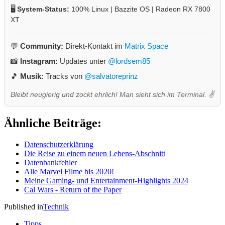
🖥️
System-Status:
100% Linux | Bazzite OS | Radeon RX 7800
XT
💬
Community:
Direkt-Kontakt im
Matrix Space
📸
Instagram:
Updates unter
@lordsem85
🎵
Musik:
Tracks von
@salvatoreprinz
Bleibt neugierig und zockt ehrlich! Man sieht sich im Terminal. ✌️
Ähnliche Beiträge:
Datenschutzerklärung
Die Reise zu einem neuen Lebens-Abschnitt
Datenbankfehler
Alle Marvel Filme bis 2020!
Meine Gaming- und Entertainment-Highlights 2024
Cal Wars - Return of the Paper
Published in
Technik
Tipps