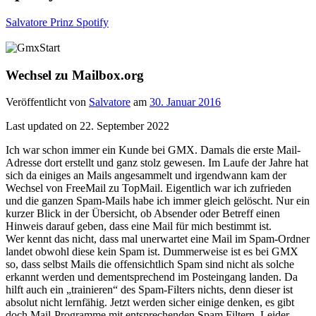
Salvatore Prinz Spotify
Wechsel zu Mailbox.org
Veröffentlicht von
Salvatore
am
30. Januar 2016
Last updated on 22. September 2022
Ich war schon immer ein Kunde bei GMX. Damals die erste Mail-
Adresse dort erstellt und ganz stolz gewesen. Im Laufe der Jahre hat
sich da einiges an Mails angesammelt und irgendwann kam der
Wechsel von FreeMail zu TopMail. Eigentlich war ich zufrieden
und die ganzen Spam-Mails habe ich immer gleich gelöscht. Nur ein
kurzer Blick in der Übersicht, ob Absender oder Betreff einen
Hinweis darauf geben, dass eine Mail für mich bestimmt ist.
Wer kennt das nicht, dass mal unerwartet eine Mail im Spam-Ordner
landet obwohl diese kein Spam ist. Dummerweise ist es bei GMX
so, dass selbst Mails die offensichtlich Spam sind nicht als solche
erkannt werden und dementsprechend im Posteingang landen. Da
hilft auch ein „trainieren“ des Spam-Filters nichts, denn dieser ist
absolut nicht lernfähig. Jetzt werden sicher einige denken, es gibt
doch Mail-Programme mit entsprechenden Spam Filtern. Leider