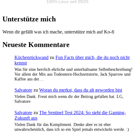
100% Linux seit 09/25
Unterstütze mich
Wenn dir gefällt was ich mache, unterstütze mich auf Ko-fi
Neueste Kommentare
Küchenrückwand
zu
Fun Facts über mich, die du noch nicht
kennst
Was für eine herrlich ehrliche und unterhaltsame Selbstbeschreibung!
Vor allem der Mix aus Todesstern-Hochzeitstorte, Jack Sparrow und
Kaffee aus der…
Salvatore
zu
Woran du merkst, dass du alt geworden bist
Vielen Dank. Freut mich wenn dir der Beitrag gefallen hat. LG,
Salvatore
Salvatore
zu
The Sentinel Test 2024: So sieht die Gaming-
Zukunft aus
Vielen Dank für das Kompliment. Denke aber es ist eher
unwahrscheinlich, dass ich so ein Spiel jemals entwickeln werde. :)
…