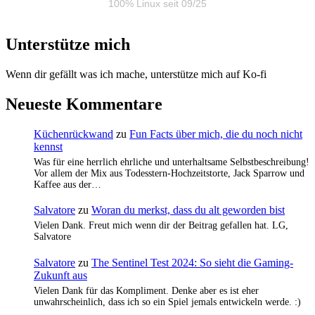
100% Linux seit 09/25
Unterstütze mich
Wenn dir gefällt was ich mache, unterstütze mich auf Ko-fi
Neueste Kommentare
Küchenrückwand
zu
Fun Facts über mich, die du noch nicht
kennst
Was für eine herrlich ehrliche und unterhaltsame Selbstbeschreibung!
Vor allem der Mix aus Todesstern-Hochzeitstorte, Jack Sparrow und
Kaffee aus der…
Salvatore
zu
Woran du merkst, dass du alt geworden bist
Vielen Dank. Freut mich wenn dir der Beitrag gefallen hat. LG,
Salvatore
Salvatore
zu
The Sentinel Test 2024: So sieht die Gaming-
Zukunft aus
Vielen Dank für das Kompliment. Denke aber es ist eher
unwahrscheinlich, dass ich so ein Spiel jemals entwickeln werde. :)
…