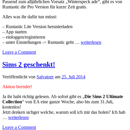
Passend zum alljährlichen Vorsatz „Winterspeck ade“, gibt es von
Runtastic die Pro Version für kurze Zeit gratis.
Alles was ihr dafür tun müsst:
– Runtastic Lite Version herunterladen
– App starten
– einloggen/registrieren
– unter Einstellungen -> Runtastic geht …
weiterlesen
Leave a Comment
Sims 2 geschenkt!
Veröffentlicht von
Salvatore
am
25. Juli 2014
Aktion beendet!
Ja ihr habt richtig gelesen. Ab sofort gibt es „
Die Sims 2 Ultimate
Collection
“ von EA eine ganze Woche, also bis zum 31.Juli,
kostenlos!
Jetzt denken sichger welche, warum soll ich mir das holen? Ich hab
…
weiterlesen
Leave a Comment