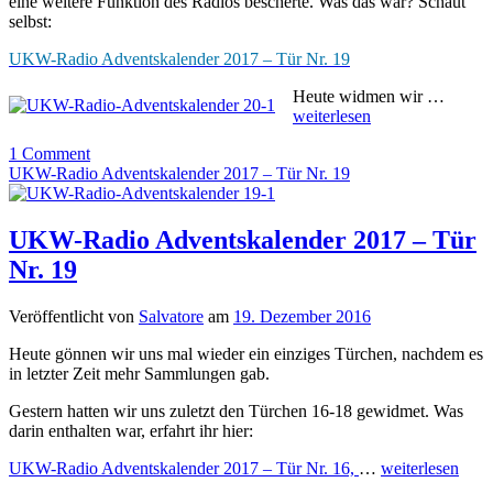
eine weitere Funktion des Radios bescherte. Was das war? Schaut
selbst:
UKW-Radio Adventskalender 2017 – Tür Nr. 19
Heute widmen wir …
weiterlesen
1 Comment
UKW-Radio Adventskalender 2017 – Tür Nr. 19
UKW-Radio Adventskalender 2017 – Tür
Nr. 19
Veröffentlicht von
Salvatore
am
19. Dezember 2016
Heute gönnen wir uns mal wieder ein einziges Türchen, nachdem es
in letzter Zeit mehr Sammlungen gab.
Gestern hatten wir uns zuletzt den Türchen 16-18 gewidmet. Was
darin enthalten war, erfahrt ihr hier:
UKW-Radio Adventskalender 2017 – Tür Nr. 16,
…
weiterlesen