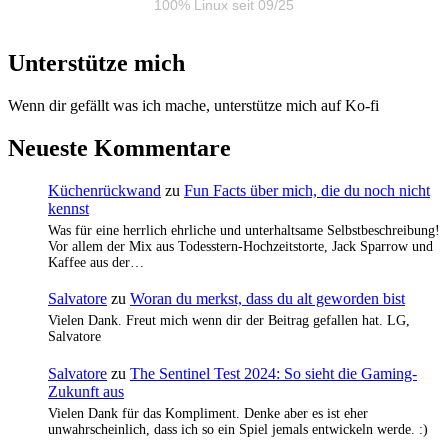
100% Linux seit 09/25
Unterstütze mich
Wenn dir gefällt was ich mache, unterstütze mich auf Ko-fi
Neueste Kommentare
Küchenrückwand
zu
Fun Facts über mich, die du noch nicht
kennst
Was für eine herrlich ehrliche und unterhaltsame Selbstbeschreibung!
Vor allem der Mix aus Todesstern-Hochzeitstorte, Jack Sparrow und
Kaffee aus der…
Salvatore
zu
Woran du merkst, dass du alt geworden bist
Vielen Dank. Freut mich wenn dir der Beitrag gefallen hat. LG,
Salvatore
Salvatore
zu
The Sentinel Test 2024: So sieht die Gaming-
Zukunft aus
Vielen Dank für das Kompliment. Denke aber es ist eher
unwahrscheinlich, dass ich so ein Spiel jemals entwickeln werde. :)
…