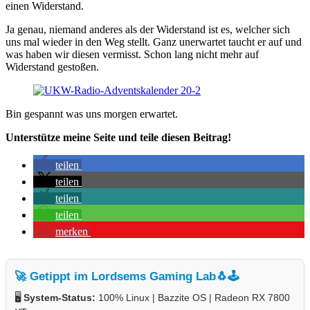
einen Widerstand.
Ja genau, niemand anderes als der Widerstand ist es, welcher sich
uns mal wieder in den Weg stellt. Ganz unerwartet taucht er auf und
was haben wir diesen vermisst. Schon lang nicht mehr auf
Widerstand gestoßen.
Bin gespannt was uns morgen erwartet.
Unterstütze meine Seite und teile diesen Beitrag!
teilen
teilen
teilen
teilen
merken
🚀 Getippt im Lordsems Gaming Lab
🐧🕹️
🖥️
System-Status:
100% Linux | Bazzite OS | Radeon RX 7800