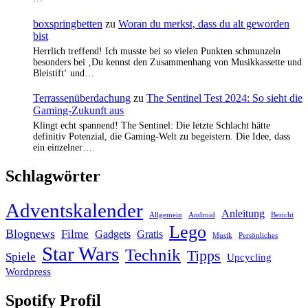
boxspringbetten
zu
Woran du merkst, dass du alt geworden
bist
Herrlich treffend! Ich musste bei so vielen Punkten schmunzeln
besonders bei ‚Du kennst den Zusammenhang von Musikkassette und
Bleistift‘ und…
Terrassenüberdachung
zu
The Sentinel Test 2024: So sieht die
Gaming-Zukunft aus
Klingt echt spannend! The Sentinel: Die letzte Schlacht hätte
definitiv Potenzial, die Gaming-Welt zu begeistern. Die Idee, dass
ein einzelner…
Schlagwörter
Adventskalender
Anleitung
Allgemein
Android
Bericht
Lego
Blognews
Filme
Gadgets
Gratis
Musik
Persönliches
Star Wars
Technik
Tipps
Spiele
Upcycling
Wordpress
Spotify Profil