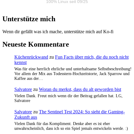
100% Linux seit 09/25
Unterstütze mich
Wenn dir gefällt was ich mache, unterstütze mich auf Ko-fi
Neueste Kommentare
Küchenrückwand
zu
Fun Facts über mich, die du noch nicht
kennst
Was für eine herrlich ehrliche und unterhaltsame Selbstbeschreibung!
Vor allem der Mix aus Todesstern-Hochzeitstorte, Jack Sparrow und
Kaffee aus der…
Salvatore
zu
Woran du merkst, dass du alt geworden bist
Vielen Dank. Freut mich wenn dir der Beitrag gefallen hat. LG,
Salvatore
Salvatore
zu
The Sentinel Test 2024: So sieht die Gaming-
Zukunft aus
Vielen Dank für das Kompliment. Denke aber es ist eher
unwahrscheinlich, dass ich so ein Spiel jemals entwickeln werde. :)
…