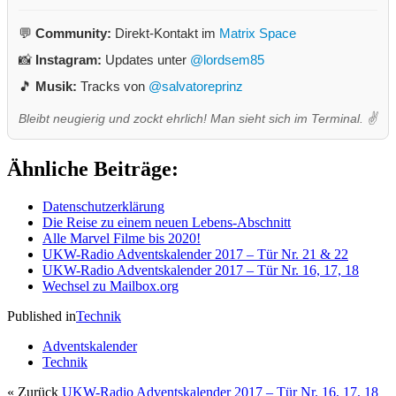
💬
Community:
Direkt-Kontakt im
Matrix Space
📸
Instagram:
Updates unter
@lordsem85
🎵
Musik:
Tracks von
@salvatoreprinz
Bleibt neugierig und zockt ehrlich! Man sieht sich im Terminal. ✌️
Ähnliche Beiträge:
Datenschutzerklärung
Die Reise zu einem neuen Lebens-Abschnitt
Alle Marvel Filme bis 2020!
UKW-Radio Adventskalender 2017 – Tür Nr. 21 & 22
UKW-Radio Adventskalender 2017 – Tür Nr. 16, 17, 18
Wechsel zu Mailbox.org
Published in
Technik
Adventskalender
Technik
« Zurück
UKW-Radio Adventskalender 2017 – Tür Nr. 16, 17, 18