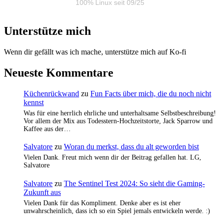
100% Linux seit 09/25
Unterstütze mich
Wenn dir gefällt was ich mache, unterstütze mich auf Ko-fi
Neueste Kommentare
Küchenrückwand
zu
Fun Facts über mich, die du noch nicht
kennst
Was für eine herrlich ehrliche und unterhaltsame Selbstbeschreibung!
Vor allem der Mix aus Todesstern-Hochzeitstorte, Jack Sparrow und
Kaffee aus der…
Salvatore
zu
Woran du merkst, dass du alt geworden bist
Vielen Dank. Freut mich wenn dir der Beitrag gefallen hat. LG,
Salvatore
Salvatore
zu
The Sentinel Test 2024: So sieht die Gaming-
Zukunft aus
Vielen Dank für das Kompliment. Denke aber es ist eher
unwahrscheinlich, dass ich so ein Spiel jemals entwickeln werde. :)
…