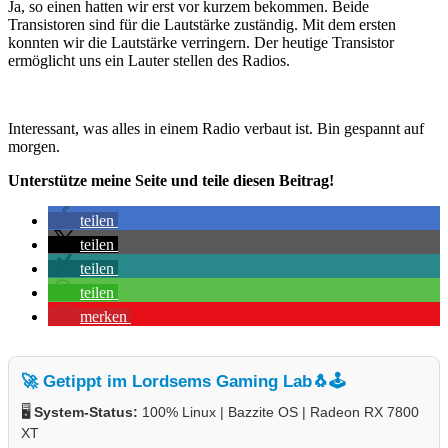
Ja, so einen hatten wir erst vor kurzem bekommen. Beide
Transistoren sind für die Lautstärke zuständig. Mit dem ersten
konnten wir die Lautstärke verringern. Der heutige Transistor
ermöglicht uns ein Lauter stellen des Radios.
Interessant, was alles in einem Radio verbaut ist. Bin gespannt auf
morgen.
Unterstütze meine Seite und teile diesen Beitrag!
teilen
teilen
teilen
teilen
merken
🚀 Getippt im Lordsems Gaming Lab
🐧🕹️
🖥️
System-Status:
100% Linux | Bazzite OS | Radeon RX 7800
XT