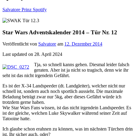
Salvatore Prinz Spotify
Star Wars Adventskalender 2014 – Tür Nr. 12
Veröffentlicht von
Salvatore
am
12. Dezember 2014
Last updated on 28. April 2024
Tja, so schnell kanns gehen. Diesmal leider falsch
geraten. Aber ist ja nicht so tragisch, denn wie ihr
seht ist das nicht irgendein Gefährt.
Es ist der X-34 Landspeeder (dt. Landgleiter), welcher nicht nur
schnell ist, sondern auch noch sportlich aussieht. Die maximale
Beladung beträgt zwar nur 5kg, aber dieses Gefährt würde ich
trotzdem gerne haben.
Wie Star Wars Fans wissen, ist das nicht irgendein Landspeeder. Es
ist der gleiche, welchen Luke Skywalker während seiner Zeit auf
Tatooine hatte.
Ich glaube schon erahnen zu können, was im nächsten Türchen drin
ist. Ihr sicher auch, oder?