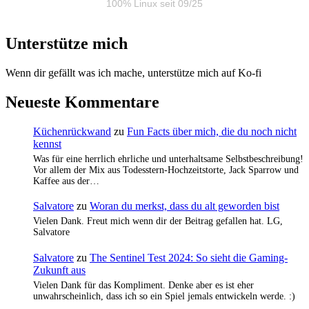
100% Linux seit 09/25
Unterstütze mich
Wenn dir gefällt was ich mache, unterstütze mich auf Ko-fi
Neueste Kommentare
Küchenrückwand
zu
Fun Facts über mich, die du noch nicht
kennst
Was für eine herrlich ehrliche und unterhaltsame Selbstbeschreibung!
Vor allem der Mix aus Todesstern-Hochzeitstorte, Jack Sparrow und
Kaffee aus der…
Salvatore
zu
Woran du merkst, dass du alt geworden bist
Vielen Dank. Freut mich wenn dir der Beitrag gefallen hat. LG,
Salvatore
Salvatore
zu
The Sentinel Test 2024: So sieht die Gaming-
Zukunft aus
Vielen Dank für das Kompliment. Denke aber es ist eher
unwahrscheinlich, dass ich so ein Spiel jemals entwickeln werde. :)
…