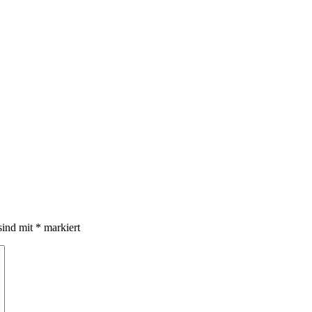
sind mit
*
markiert