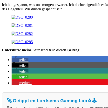
Ich bin gespannt, was uns morgen erwartet. Ich dachte eigentlich e
das Gegenteil. Wir dürfen gespannt sein.
Unterstütze meine Seite und teile diesen Beitrag!
teilen
teilen
teilen
teilen
merken
🚀 Getippt im Lordsems Gaming Lab
🐧🕹️