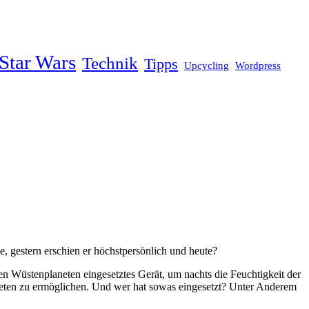
Star Wars
Technik
Tipps
Upcycling
Wordpress
 gestern erschien er höchstpersönlich und heute?
ßen Wüstenplaneten eingesetztes Gerät, um nachts die Feuchtigkeit der
neten zu ermöglichen. Und wer hat sowas eingesetzt? Unter Anderem