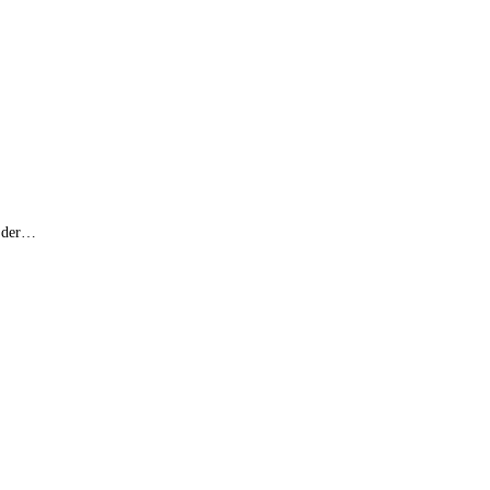
s der…