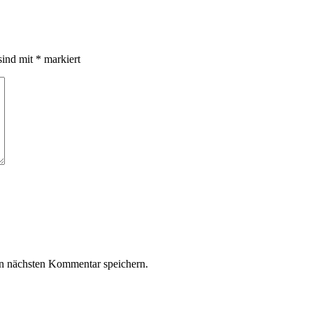
sind mit
*
markiert
n nächsten Kommentar speichern.