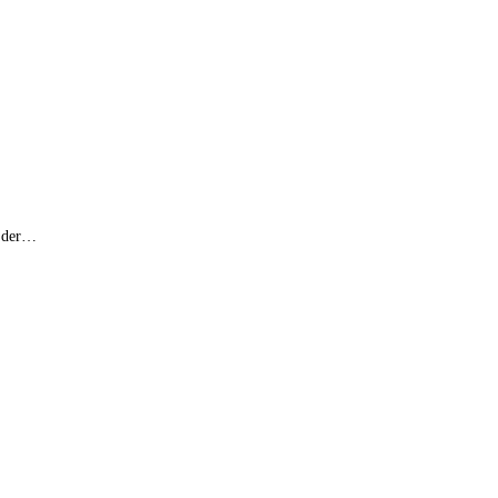
s der…