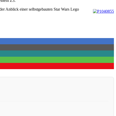
meinem Z3.
 der Anblick einer selbstgebauten Star Wars Lego