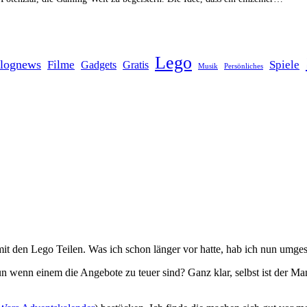
Lego
lognews
Filme
Spiele
Gadgets
Gratis
Musik
Persönliches
t den Lego Teilen. Was ich schon länger vor hatte, hab ich nun umges
n wenn einem die Angebote zu teuer sind? Ganz klar, selbst ist der Ma