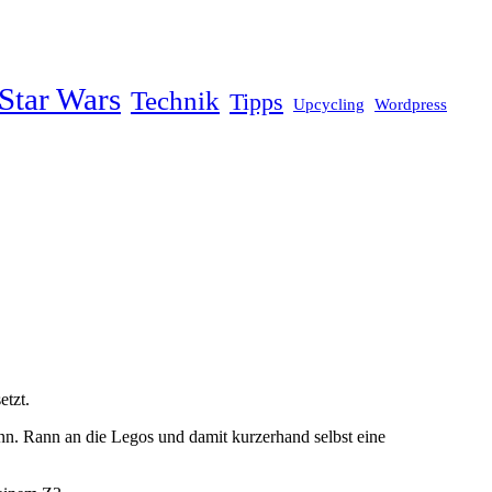
Star Wars
Technik
Tipps
Upcycling
Wordpress
etzt.
nn. Rann an die Legos und damit kurzerhand selbst eine