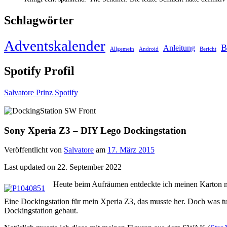
Schlagwörter
Adventskalender
B
Anleitung
Allgemein
Android
Bericht
Spotify Profil
Salvatore Prinz Spotify
Sony Xperia Z3 – DIY Lego Dockingstation
Veröffentlicht von
Salvatore
am
17. März 2015
Last updated on 22. September 2022
Heute beim Aufräumen entdeckte ich meinen Karton mi
Eine Dockingstation für mein Xperia Z3, das musste her. Doch was tu
Dockingstation gebaut.