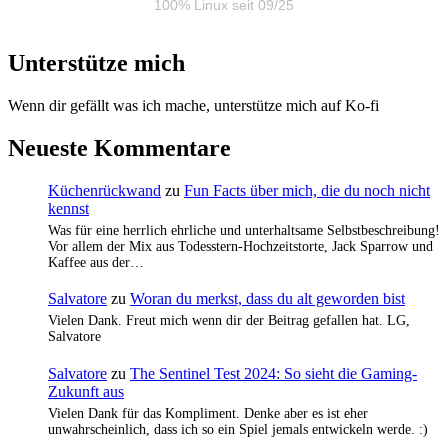
100% Linux seit 09/25
Unterstütze mich
Wenn dir gefällt was ich mache, unterstütze mich auf Ko-fi
Neueste Kommentare
Küchenrückwand
zu
Fun Facts über mich, die du noch nicht
kennst
Was für eine herrlich ehrliche und unterhaltsame Selbstbeschreibung!
Vor allem der Mix aus Todesstern-Hochzeitstorte, Jack Sparrow und
Kaffee aus der…
Salvatore
zu
Woran du merkst, dass du alt geworden bist
Vielen Dank. Freut mich wenn dir der Beitrag gefallen hat. LG,
Salvatore
Salvatore
zu
The Sentinel Test 2024: So sieht die Gaming-
Zukunft aus
Vielen Dank für das Kompliment. Denke aber es ist eher
unwahrscheinlich, dass ich so ein Spiel jemals entwickeln werde. :)
…