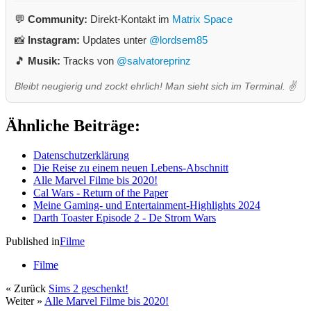
💬
Community:
Direkt-Kontakt im
Matrix Space
📸
Instagram:
Updates unter
@lordsem85
🎵
Musik:
Tracks von
@salvatoreprinz
Bleibt neugierig und zockt ehrlich! Man sieht sich im Terminal. ✌️
Ähnliche Beiträge:
Datenschutzerklärung
Die Reise zu einem neuen Lebens-Abschnitt
Alle Marvel Filme bis 2020!
Cal Wars - Return of the Paper
Meine Gaming- und Entertainment-Highlights 2024
Darth Toaster Episode 2 - De Strom Wars
Published in
Filme
Filme
« Zurück
Sims 2 geschenkt!
Weiter »
Alle Marvel Filme bis 2020!