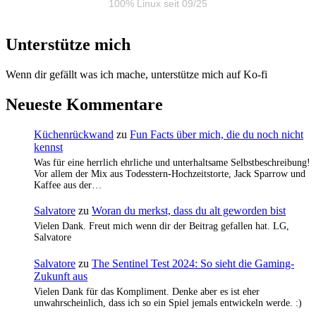
100% Linux seit 09/25
Unterstütze mich
Wenn dir gefällt was ich mache, unterstütze mich auf Ko-fi
Neueste Kommentare
Küchenrückwand
zu
Fun Facts über mich, die du noch nicht
kennst
Was für eine herrlich ehrliche und unterhaltsame Selbstbeschreibung!
Vor allem der Mix aus Todesstern-Hochzeitstorte, Jack Sparrow und
Kaffee aus der…
Salvatore
zu
Woran du merkst, dass du alt geworden bist
Vielen Dank. Freut mich wenn dir der Beitrag gefallen hat. LG,
Salvatore
Salvatore
zu
The Sentinel Test 2024: So sieht die Gaming-
Zukunft aus
Vielen Dank für das Kompliment. Denke aber es ist eher
unwahrscheinlich, dass ich so ein Spiel jemals entwickeln werde. :)
…