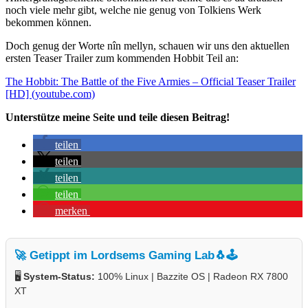
noch viele mehr gibt, welche nie genug von Tolkiens Werk
bekommen können.
Doch genug der Worte nîn mellyn, schauen wir uns den aktuellen
ersten Teaser Trailer zum kommenden Hobbit Teil an:
The Hobbit: The Battle of the Five Armies – Official Teaser Trailer
[HD] (youtube.com)
Unterstütze meine Seite und teile diesen Beitrag!
teilen
teilen
teilen
teilen
merken
🚀 Getippt im Lordsems Gaming Lab
🐧🕹️
🖥️
System-Status:
100% Linux | Bazzite OS | Radeon RX 7800
XT