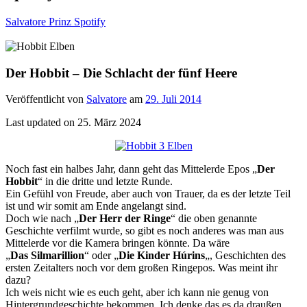
Salvatore Prinz Spotify
Der Hobbit – Die Schlacht der fünf Heere
Veröffentlicht von
Salvatore
am
29. Juli 2014
Last updated on 25. März 2024
Noch fast ein halbes Jahr, dann geht das Mittelerde Epos „
Der
Hobbit
“ in die dritte und letzte Runde.
Ein Gefühl von Freude, aber auch von Trauer, da es der letzte Teil
ist und wir somit am Ende angelangt sind.
Doch wie nach „
Der Herr der Ringe
“ die oben genannte
Geschichte verfilmt wurde, so gibt es noch anderes was man aus
Mittelerde vor die Kamera bringen könnte. Da wäre
„
Das Silmarillion
“ oder „
Die Kinder Húrins
„, Geschichten des
ersten Zeitalters noch vor dem großen Ringepos. Was meint ihr
dazu?
Ich weis nicht wie es euch geht, aber ich kann nie genug von
Hintergrundgeschichte bekommen. Ich denke das es da draußen