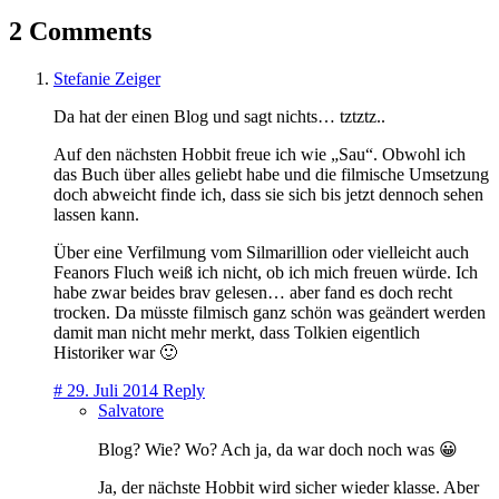
2 Comments
Stefanie Zeiger
Da hat der einen Blog und sagt nichts… tztztz..
Auf den nächsten Hobbit freue ich wie „Sau“. Obwohl ich
das Buch über alles geliebt habe und die filmische Umsetzung
doch abweicht finde ich, dass sie sich bis jetzt dennoch sehen
lassen kann.
Über eine Verfilmung vom Silmarillion oder vielleicht auch
Feanors Fluch weiß ich nicht, ob ich mich freuen würde. Ich
habe zwar beides brav gelesen… aber fand es doch recht
trocken. Da müsste filmisch ganz schön was geändert werden
damit man nicht mehr merkt, dass Tolkien eigentlich
Historiker war 🙂
#
29. Juli 2014
Reply
Salvatore
Blog? Wie? Wo? Ach ja, da war doch noch was 😀
Ja, der nächste Hobbit wird sicher wieder klasse. Aber