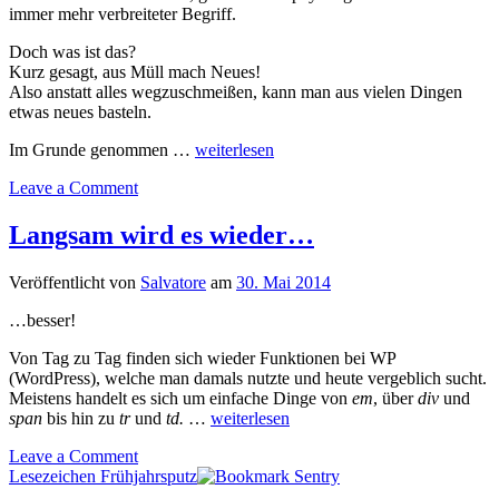
immer mehr verbreiteter Begriff.
Doch was ist das?
Kurz gesagt, aus Müll mach Neues!
Also anstatt alles wegzuschmeißen, kann man aus vielen Dingen
etwas neues basteln.
Im Grunde genommen …
weiterlesen
Leave a Comment
Langsam wird es wieder…
Veröffentlicht von
Salvatore
am
30. Mai 2014
…besser!
Von Tag zu Tag finden sich wieder Funktionen bei WP
(WordPress), welche man damals nutzte und heute vergeblich sucht.
Meistens handelt es sich um einfache Dinge von
em
, über
div
und
span
bis hin zu
tr
und
td.
…
weiterlesen
Leave a Comment
Lesezeichen Frühjahrsputz