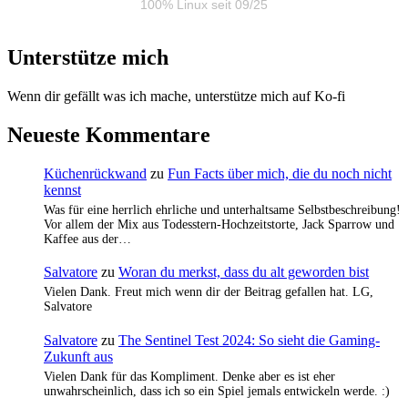
100% Linux seit 09/25
Unterstütze mich
Wenn dir gefällt was ich mache, unterstütze mich auf Ko-fi
Neueste Kommentare
Küchenrückwand
zu
Fun Facts über mich, die du noch nicht
kennst
Was für eine herrlich ehrliche und unterhaltsame Selbstbeschreibung!
Vor allem der Mix aus Todesstern-Hochzeitstorte, Jack Sparrow und
Kaffee aus der…
Salvatore
zu
Woran du merkst, dass du alt geworden bist
Vielen Dank. Freut mich wenn dir der Beitrag gefallen hat. LG,
Salvatore
Salvatore
zu
The Sentinel Test 2024: So sieht die Gaming-
Zukunft aus
Vielen Dank für das Kompliment. Denke aber es ist eher
unwahrscheinlich, dass ich so ein Spiel jemals entwickeln werde. :)
…