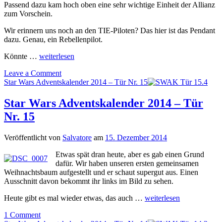
Passend dazu kam hoch oben eine sehr wichtige Einheit der Allianz
zum Vorschein.
Wir erinnern uns noch an den TIE-Piloten? Das hier ist das Pendant
dazu. Genau, ein Rebellenpilot.
Könnte …
weiterlesen
Leave a Comment
Star Wars Adventskalender 2014 – Tür Nr. 15
Star Wars Adventskalender 2014 – Tür
Nr. 15
Veröffentlicht von
Salvatore
am
15. Dezember 2014
Etwas spät dran heute, aber es gab einen Grund
dafür. Wir haben unseren ersten gemeinsamen
Weihnachtsbaum aufgestellt und er schaut supergut aus. Einen
Ausschnitt davon bekommt ihr links im Bild zu sehen.
Heute gibt es mal wieder etwas, das auch …
weiterlesen
1 Comment