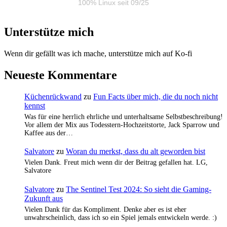
100% Linux seit 09/25
Unterstütze mich
Wenn dir gefällt was ich mache, unterstütze mich auf Ko-fi
Neueste Kommentare
Küchenrückwand
zu
Fun Facts über mich, die du noch nicht
kennst
Was für eine herrlich ehrliche und unterhaltsame Selbstbeschreibung!
Vor allem der Mix aus Todesstern-Hochzeitstorte, Jack Sparrow und
Kaffee aus der…
Salvatore
zu
Woran du merkst, dass du alt geworden bist
Vielen Dank. Freut mich wenn dir der Beitrag gefallen hat. LG,
Salvatore
Salvatore
zu
The Sentinel Test 2024: So sieht die Gaming-
Zukunft aus
Vielen Dank für das Kompliment. Denke aber es ist eher
unwahrscheinlich, dass ich so ein Spiel jemals entwickeln werde. :)
…