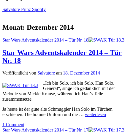
Salvatore Prinz Spotify
Monat:
Dezember 2014
Star Wars Adventskalender 2014 – Tür Nr. 18
Star Wars Adventskalender 2014 – Tür
Nr. 18
Veröffentlicht von
Salvatore
am
18. Dezember 2014
„Ich bin Solo, ich bin Solo, Han Solo,
General“, singe ich gedanklich mit der
Melodie von Mickie Krause, während ich Han’s Teile
zusammensetze.
Ja heute ist der gute alte Schmuggler Han Solo im Türchen
erschienen. Die braune Uniform und die …
weiterlesen
1 Comment
Star Wars Adventskalender 2014 – Tür Nr. 17