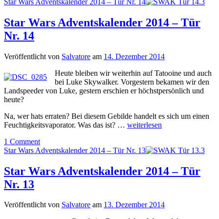
Star Wars Adventskalender 2014 – Tür Nr. 14
Star Wars Adventskalender 2014 – Tür
Nr. 14
Veröffentlicht von
Salvatore
am
14. Dezember 2014
Heute bleiben wir weiterhin auf Tatooine und auch
bei Luke Skywalker. Vorgestern bekamen wir den
Landspeeder von Luke, gestern erschien er höchstpersönlich und
heute?
Na, wer hats erraten? Bei diesem Gebilde handelt es sich um einen
Feuchtigkeitsvaporator. Was das ist? …
weiterlesen
1 Comment
Star Wars Adventskalender 2014 – Tür Nr. 13
Star Wars Adventskalender 2014 – Tür
Nr. 13
Veröffentlicht von
Salvatore
am
13. Dezember 2014