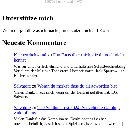
100% Linux seit 09/25
Unterstütze mich
Wenn dir gefällt was ich mache, unterstütze mich auf Ko-fi
Neueste Kommentare
Küchenrückwand
zu
Fun Facts über mich, die du noch nicht
kennst
Was für eine herrlich ehrliche und unterhaltsame Selbstbeschreibung!
Vor allem der Mix aus Todesstern-Hochzeitstorte, Jack Sparrow und
Kaffee aus der…
Salvatore
zu
Woran du merkst, dass du alt geworden bist
Vielen Dank. Freut mich wenn dir der Beitrag gefallen hat. LG,
Salvatore
Salvatore
zu
The Sentinel Test 2024: So sieht die Gaming-
Zukunft aus
Vielen Dank für das Kompliment. Denke aber es ist eher
unwahrscheinlich, dass ich so ein Spiel jemals entwickeln werde. :)
…